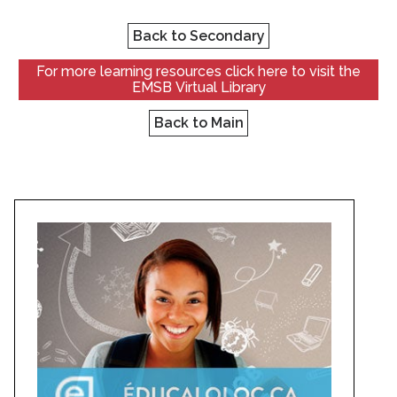
Back to Secondary
For more learning resources click here to visit the
EMSB Virtual Library
Back to Main