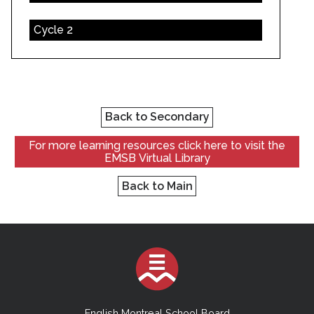
Cycle 2
Back to Secondary
For more learning resources click here to visit the
EMSB Virtual Library
Back to Main
English Montreal School Board